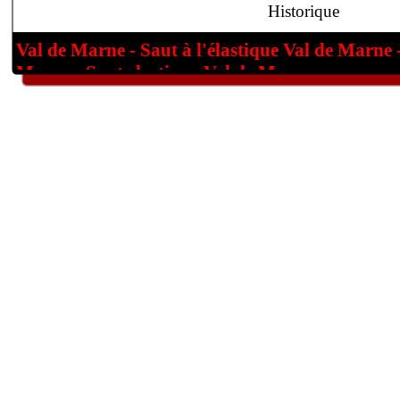
Historique
Val de Marne - Saut à l'élastique Val de Marne -
Marne - Saut elastique Val de Marne.