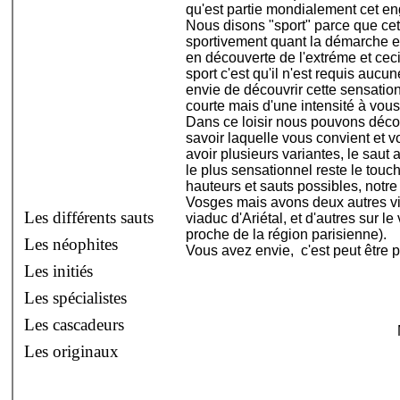
qu'est partie mondialement cet e
Nous disons "sport" parce que cett
sportivement quant la démarche est
en découverte de l'extréme et ceci
sport c'est qu'il n'est requis auc
envie de découvrir cette sensatio
courte mais d'une intensité à vous
Dans ce loisir nous pouvons décou
savoir laquelle vous convient et vo
avoir plusieurs variantes, le saut 
le plus sensationnel reste le touch
hauteurs et sauts possibles, notr
Vosges mais avons deux autres v
Les différents sauts
viaduc d'Ariétal, et d'autres sur 
proche de la région parisienne).
Les néophites
Vous avez envie, c'est peut être p
Les initiés
Les spécialistes
Les cascadeurs
Les originaux