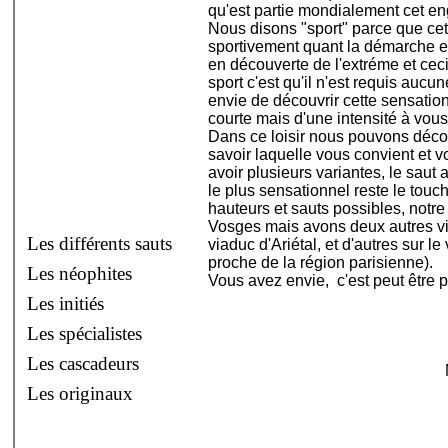
qu'est partie mondialement cet e
Nous disons "sport" parce que cett
sportivement quant la démarche est
en découverte de l'extréme et ceci
sport c'est qu'il n'est requis auc
envie de découvrir cette sensatio
courte mais d'une intensité à vous
Dans ce loisir nous pouvons décou
savoir laquelle vous convient et vo
avoir plusieurs variantes, le saut 
le plus sensationnel reste le touch
hauteurs et sauts possibles, notr
Vosges mais avons deux autres v
Les différents sauts
viaduc d'Ariétal, et d'autres sur 
proche de la région parisienne).
Les néophites
Vous avez envie, c'est peut être p
Les initiés
Les spécialistes
Les cascadeurs
Les originaux